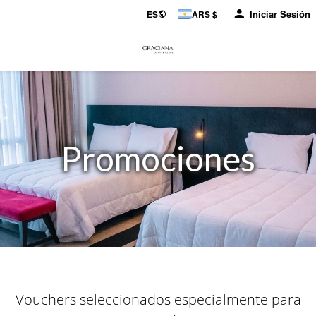
Iniciar Sesión
ES
ARS $
Promociones
Vouchers seleccionados especialmente para