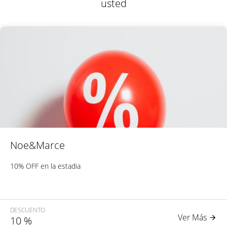
usted
Noe&Marce
10% OFF en la estadia
DESCUENTO
Ver Más
10
%